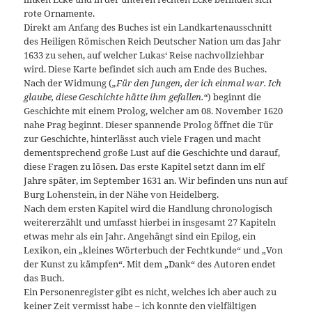
rote Ornamente.
Direkt am Anfang des Buches ist ein Landkartenausschnitt
des Heiligen Römischen Reich Deutscher Nation um das Jahr
1633 zu sehen, auf welcher Lukas‘ Reise nachvollziehbar
wird. Diese Karte befindet sich auch am Ende des Buches.
Nach der Widmung (
„Für den Jungen, der ich einmal war. Ich
glaube, diese Geschichte hätte ihm gefallen.“
) beginnt die
Geschichte mit einem Prolog, welcher am 08. November 1620
nahe Prag beginnt. Dieser spannende Prolog öffnet die Tür
zur Geschichte, hinterlässt auch viele Fragen und macht
dementsprechend große Lust auf die Geschichte und darauf,
diese Fragen zu lösen. Das erste Kapitel setzt dann im elf
Jahre später, im September 1631 an. Wir befinden uns nun auf
Burg Lohenstein, in der Nähe von Heidelberg.
Nach dem ersten Kapitel wird die Handlung chronologisch
weitererzählt und umfasst hierbei in insgesamt 27 Kapiteln
etwas mehr als ein Jahr. Angehängt sind ein Epilog, ein
Lexikon, ein „kleines Wörterbuch der Fechtkunde“ und „Von
der Kunst zu kämpfen“. Mit dem „Dank“ des Autoren endet
das Buch.
Ein Personenregister gibt es nicht, welches ich aber auch zu
keiner Zeit vermisst habe – ich konnte den vielfältigen