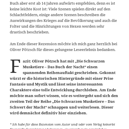
Buch aber erst ab 14 Jahren aufwärts empfehlen, denn es ist
keine leichte Kost ist: Viele Szenen spielen direkt auf den
Schlachtfeldern, einige andere Szenen beschreiben die
Auswirkungen des Krieges auf die Bevölkerung und auch die
Folter und die Hinrichtungen von Hexen werden sehr
drastisch beschrieben.
Am Ende dieser Rezension möchte ich mich ganz herzlich bei
Oliver Pötzsch für dieses gelungene Leseerlebnis bedanken.
F
azit: Oliver Pötzsch hat mit „Die Schwarzen
Musketiere – Das Buch der Nacht“ einen
spannenden Reihenauftakt geschrieben. Gekonnt
würzt er die historischen Hintergründe mit einer Prise
Fantasie und Mystik und lässt seine interessanten
Charaktere eine tolle Entwicklung durchleben. Am Ende
möchte man sofort wissen, wie es weitergeht und sich den
zweiten Teil der Reihe „Die Schwarzen Musketiere – Das
Schwert der Macht“ schnappen und weiterlesen. Dieser
wird demnächst definitiv hier einziehen.
* Ich habe für diese Rezension vom Autor und/ oder vom Verlag keinerlei