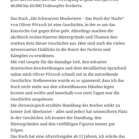
40.000 bis 60.000 Todesopfer forderte.
Das Buch „Die Schwarzen Musketiere – Das Buch der Nacht“
von Oliver Pötzsch ist eine Geschichte, in der es um das
klassische Gut gegen Böse geht. Allerdings machen die
akribisch recherchierten Hintergründe und Themen den
starken Reiz dieser Geschichte aus. Hier sind auch die vielen
interessanten Einblicke in die Kunst des Fechten und
Kämpfen zu erwähnen.
Mit viel Gespür für die damalige Zeit, den mitunter
drastischen Beschreibungen und dem detaillierten Sprachstil
nahm mich Oliver Pötzsch schnell mit in die mitreißende
Geschichte. Stellenweise wurde es so spannend, dass ich das
Buch nicht mehr aus den schweißnassen Händen legen
konnte und wollte und innerhalb von zwei Tagen war die
Geschichte ausgelesen.
Die chronologisch erzählte Handlung des Buches wirkt zu
keiner Zeit überlastet – alles und jede/r hat seinen/ihren Platz
in der Geschichte. Ich konnte der Handlung, den
Hintergründen und den vielfältigen Figuren immer gut
folgen.
Das Buch hat eine Altersfreigabe ab 13 Jahren, ich würde das