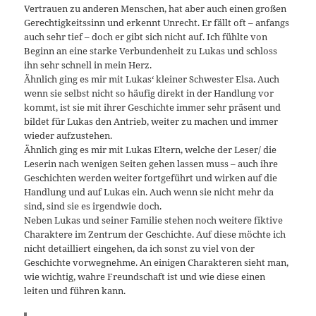
Vertrauen zu anderen Menschen, hat aber auch einen großen
Gerechtigkeitssinn und erkennt Unrecht. Er fällt oft – anfangs
auch sehr tief – doch er gibt sich nicht auf. Ich fühlte von
Beginn an eine starke Verbundenheit zu Lukas und schloss
ihn sehr schnell in mein Herz.
Ähnlich ging es mir mit Lukas‘ kleiner Schwester Elsa. Auch
wenn sie selbst nicht so häufig direkt in der Handlung vor
kommt, ist sie mit ihrer Geschichte immer sehr präsent und
bildet für Lukas den Antrieb, weiter zu machen und immer
wieder aufzustehen.
Ähnlich ging es mir mit Lukas Eltern, welche der Leser/ die
Leserin nach wenigen Seiten gehen lassen muss – auch ihre
Geschichten werden weiter fortgeführt und wirken auf die
Handlung und auf Lukas ein. Auch wenn sie nicht mehr da
sind, sind sie es irgendwie doch.
Neben Lukas und seiner Familie stehen noch weitere fiktive
Charaktere im Zentrum der Geschichte. Auf diese möchte ich
nicht detailliert eingehen, da ich sonst zu viel von der
Geschichte vorwegnehme. An einigen Charakteren sieht man,
wie wichtig, wahre Freundschaft ist und wie diese einen
leiten und führen kann.