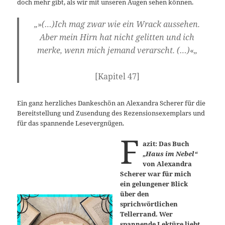
doch mehr gibt, als wir mit unseren Augen sehen können.
„
»
(…)Ich mag zwar wie ein Wrack aussehen.
Aber mein Hirn hat nicht gelitten und ich
merke, wenn mich jemand verarscht. (…)
«
„
[Kapitel 47]
Ein ganz herzliches Dankeschön an Alexandra Scherer für die
Bereitstellung und Zusendung des Rezensionsexemplars und
für das spannende Lesevergnügen.
F
azit: Das Buch
„Haus im Nebel“
von Alexandra
Scherer war für mich
ein gelungener Blick
über den
sprichwörtlichen
Tellerrand. Wer
spannende Lektüre liebt