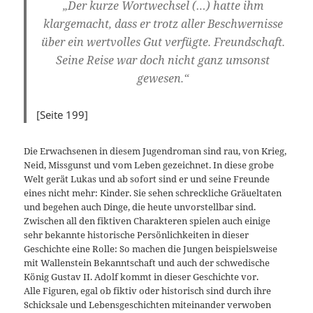
„Der kurze Wortwechsel (…) hatte ihm
klargemacht, dass er trotz aller Beschwernisse
über ein wertvolles Gut verfügte. Freundschaft.
Seine Reise war doch nicht ganz umsonst
gewesen.“
[Seite 199]
Die Erwachsenen in diesem Jugendroman sind rau, von Krieg,
Neid, Missgunst und vom Leben gezeichnet. In diese grobe
Welt gerät Lukas und ab sofort sind er und seine Freunde
eines nicht mehr: Kinder. Sie sehen schreckliche Gräueltaten
und begehen auch Dinge, die heute unvorstellbar sind.
Zwischen all den fiktiven Charakteren spielen auch einige
sehr bekannte historische Persönlichkeiten in dieser
Geschichte eine Rolle: So machen die Jungen beispielsweise
mit Wallenstein Bekanntschaft und auch der schwedische
König Gustav II. Adolf kommt in dieser Geschichte vor.
Alle Figuren, egal ob fiktiv oder historisch sind durch ihre
Schicksale und Lebensgeschichten miteinander verwoben