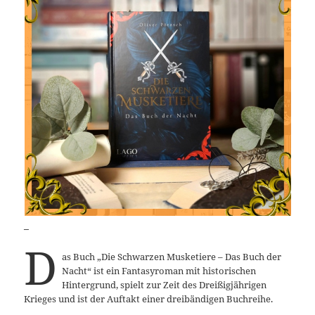
_
D
as Buch „Die Schwarzen Musketiere – Das Buch der
Nacht“ ist ein Fantasyroman mit historischen
Hintergrund, spielt zur Zeit des Dreißigjährigen
Krieges und ist der Auftakt einer dreibändigen Buchreihe.