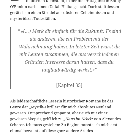
deutschen Kleinstadt, in der die Protagonistin Kathy
O’Banion nach einem Unfall Heilung sucht. Doch stattdessen
gerät sie in einen Strudel aus düsteren Geheimnissen und
mysteriösen Todesfällen.
“
»
(…) Merk dir einfach für die Zukunft: Es sind
die anderen, die ein Problem mit der
Wahrnehmung haben. In letzter Zeit warst du
mit Leuten zusammen, die aus verschiedenen
Gründen Interesse daran hatten, dass du
unglaubwürdig wirkst.
«
“
[Kapitel 35]
Als leidenschaftliche Leserin historischer Romane ist das
Genre der „Mystik-Thriller“ für mich absolutes Neuland
gewesen. Entsprechend gespannt, aber auch mit einer
gewissen Skepsis, griff ich zu
„Haus im Nebel“
von Alexandra
Scherer. Ich muss gestehen: Zu Beginn musste ich mich erst
einmal bewusst auf diese ganz andere Art des