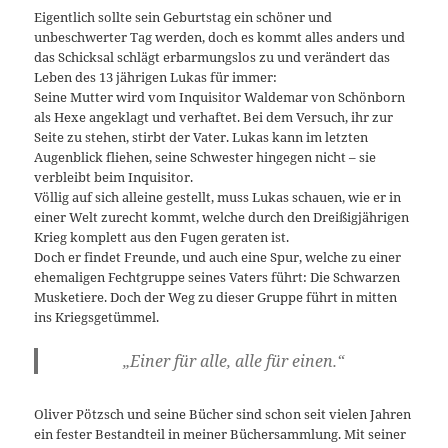
Eigentlich sollte sein Geburtstag ein schöner und
unbeschwerter Tag werden, doch es kommt alles anders und
das Schicksal schlägt erbarmungslos zu und verändert das
Leben des 13 jährigen Lukas für immer:
Seine Mutter wird vom Inquisitor Waldemar von Schönborn
als Hexe angeklagt und verhaftet. Bei dem Versuch, ihr zur
Seite zu stehen, stirbt der Vater. Lukas kann im letzten
Augenblick fliehen, seine Schwester hingegen nicht – sie
verbleibt beim Inquisitor.
Völlig auf sich alleine gestellt, muss Lukas schauen, wie er in
einer Welt zurecht kommt, welche durch den Dreißigjährigen
Krieg komplett aus den Fugen geraten ist.
Doch er findet Freunde, und auch eine Spur, welche zu einer
ehemaligen Fechtgruppe seines Vaters führt: Die Schwarzen
Musketiere. Doch der Weg zu dieser Gruppe führt in mitten
ins Kriegsgetümmel.
„Einer für alle, alle für einen.“
Oliver Pötzsch und seine Bücher sind schon seit vielen Jahren
ein fester Bestandteil in meiner Büchersammlung. Mit seiner