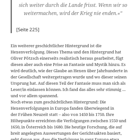
sich weiter durch die Lande frisst. Wenn wir so
weitermachen, wird der Krieg nie enden.«“
[Seite 225]
Ein weiterer geschichtlicher Hintergrund ist die
Hexenverfolgung. Dieses Thema und den Hintergrund hat
Oliver Pötzsch einerseits realistisch heraus gearbeitet, fügt
diesen aber auch eine Prise an Fantasie und Mystik hinzu. Es
wird deutlich, wie der Glaube an Hexen über Jahrhunderte in
der Gesellschaft weitergetragen wurde und wo dieser seinen
Ursprung hat. Auf diesen Teil der Fantasie muss man sich als
Leser/in einlassen können. Ich fand das alles sehr stimmig …
und vor allem spannend.
Noch etwas zum geschichtlichen Hintergrund: Die
Hexenverfolgungen in Europa fanden überwiegend in
der Frühen Neuzeit statt – also von 1450 bis 1750. Ihre
Höhepunkte erreichten die Verfolgungen zwischen 1550 und
1650, in Österreich bis 1680. Die heutige Forschung, die auf
breit angelegten Auswertungen der Gerichtsakten basiert,
geht davon aus, dass die Verfolgung in ganz Europa etwa