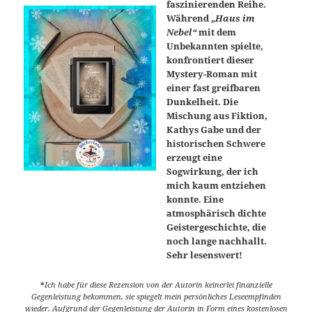
faszinierenden Reihe.
Während
„Haus im
Nebel“
mit dem
Unbekannten spielte,
konfrontiert dieser
Mystery-Roman mit
einer fast greifbaren
Dunkelheit. Die
Mischung aus Fiktion,
Kathys Gabe und der
historischen Schwere
erzeugt eine
Sogwirkung, der ich
mich kaum entziehen
konnte. Eine
atmosphärisch dichte
Geistergeschichte, die
noch lange nachhallt.
Sehr lesenswert!
*
Ich habe für diese Rezension von der Autorin keinerlei finanzielle
Gegenleistung bekommen, sie spiegelt mein persönliches Leseempfinden
wieder. Aufgrund der Gegenleistung der Autorin in Form eines kostenlosen