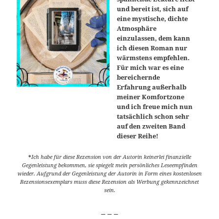
und bereit ist, sich auf
eine mystische, dichte
Atmosphäre
einzulassen, dem kann
ich diesen Roman nur
wärmstens empfehlen.
Für mich war es eine
bereichernde
Erfahrung außerhalb
meiner Komfortzone
und ich freue mich nun
tatsächlich schon sehr
auf den zweiten Band
dieser Reihe!
*
Ich habe für diese Rezension von der Autorin keinerlei finanzielle
Gegenleistung bekommen, sie spiegelt mein persönliches Leseempfinden
wieder. Aufgrund der Gegenleistung der Autorin in Form eines kostenlosen
Rezensionsexemplars muss diese Rezension als Werbung gekennzeichnet
sein.
_ _ _