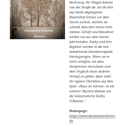
Rechnung. Ihr Wagen kommt
von der Straße ab. Als die drei
auf einem abgelegenen
Bauernhof Schutz vor dem
Sturm suchen, merken sie
schnell, dass dort etwas nicht
stimmt. Gehöft und Bewohner
wirken wie aus dem letzten
Jahrhundert. Kathy und ihre
Begleiter werden in die sich
anbahnende Familientragödie
hineingezogen. Wenn sie es
nicht schaffen, ein altes
Versprechen einzulösen und
dem Unglück einen anderen
Verlauf zu geben, dann steht
ihr eigenes Überleben auf dem
Spiel. »Haus im Schnee« ist ein
weiterer Mystery-Roman um
die Geisterseherin Kathy
O‘Banion.“
Homepage:
https://www.alexandrascherer.
de