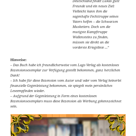
Deutschland findet Lukas gute
Freunde und ein neues Ziel:
Vielleicht kann ihm die
sagenhafte Fechttruppe seines
Vaters helfen – die Schwarzen
Musketiere. Doch um die
mutigste Kampftruppe
Wallensteins zu finden,
müssen sie direkt an die
vorderste Kriegslinie …“
Hinweise:
– Das Buch habe ich freundlicherweise vom Lago Verlag als kostenloses
Rezensionsexemplar zur Verfügung gestellt bekommen, ganz herzlichen
Dank!
– Ich habe für diese Rezension vom Autor und/ oder vom Verlag keinerlei
finanzielle Gegenleistung bekommen, sie spiegelt mein persönliches
Leseempfinden wieder.
– Aufgrund der Gegenleistung in Form eines kostenlosen
Rezensionsexemplars muss diese Rezension als Werbung gekennzeichnet
sein.