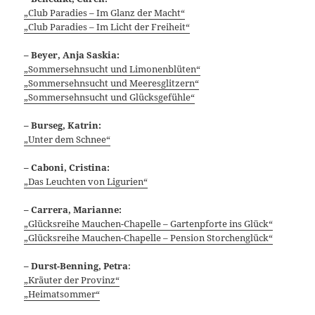
„Club Paradies – Im Glanz der Macht“
„Club Paradies – Im Licht der Freiheit“
– Beyer, Anja Saskia:
„Sommersehnsucht und Limonenblüten“
„Sommersehnsucht und Meeresglitzern“
„Sommersehnsucht und Glücksgefühle“
– Burseg, Katrin:
„Unter dem Schnee“
– Caboni, Cristina:
„Das Leuchten von Ligurien“
– Carrera, Marianne:
„Glücksreihe Mauchen-Chapelle – Gartenpforte ins Glück“
„Glücksreihe Mauchen-Chapelle – Pension Storchenglück“
–
Durst-Benning, Petra
:
„Kräuter der Provinz“
„Heimatsommer“