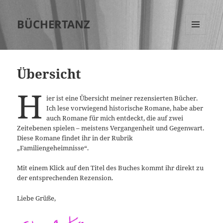
BÜCHERTANZ
MENÜ
UND
WIDGETS
Übersicht
H
ier ist eine Übersicht meiner rezensierten Bücher.
Ich lese vorwiegend historische Romane, habe aber
auch Romane für mich entdeckt, die auf zwei
Zeitebenen spielen – meistens Vergangenheit und Gegenwart.
Diese Romane findet ihr in der Rubrik
„Familiengeheimnisse“.
Mit einem Klick auf den Titel des Buches kommt ihr direkt zu
der entsprechenden Rezension.
Liebe Grüße,