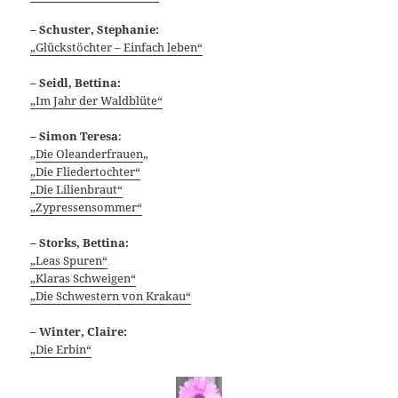
– Schuster, Stephanie:
„Glückstöchter – Einfach leben“
– Seidl, Bettina:
„Im Jahr der Waldblüte“
–
Simon Teresa
:
„
Die Oleanderfrauen
„
„Die Fliedertochter“
„Die Lilienbraut“
„Zypressensommer“
– Storks, Bettina:
„Leas Spuren“
„Klaras Schweigen“
„Die Schwestern von Krakau“
– Winter, Claire:
„Die Erbin“