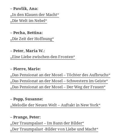
– Pawlik, Ana:
„In den Klauen der Macht“
„Die Welt im Nebel“
– Pecha, Bettina:
„Die Zeit der Hoffnung“
–
Peter, Maria W.:
„Eine Liebe zwischen den Fronten“
– Pierre, Marie:
„Das Pensionat an der Mosel – Töchter des Aufbruchs“
„Das Pensionat an der Mosel – Schwestern im Geiste“
„Das Pensionat an der Mosel – Der Weg der Frauen“
– Popp, Susanne:
„Melodie der Neuen Welt – Auftakt in New York“
– Prange, Peter:
„Der Traumpalast – Im Bann der Bilder“
„Der Traumpalast -Bilder von Liebe und Macht“