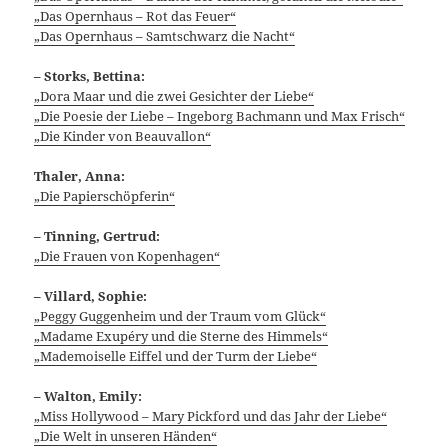
„Das Opernhaus – Rot das Feuer“
„Das Opernhaus – Samtschwarz die Nacht“
– Storks, Bettina:
„Dora Maar und die zwei Gesichter der Liebe“
„Die Poesie der Liebe – Ingeborg Bachmann und Max Frisch“
„Die Kinder von Beauvallon“
Thaler, Anna:
„Die Papierschöpferin“
– Tinning, Gertrud:
„Die Frauen von Kopenhagen“
– Villard, Sophie:
„Pegg
y Guggenheim und der Traum vom Glück“
„Madame Exupéry und die Sterne des Himmels“
„Mademoiselle Eiffel und der Turm der Liebe“
– Walton, Emily:
„Miss Hollywood – Mary Pickford und das Jahr der Liebe“
„Die Welt in unseren Händen“