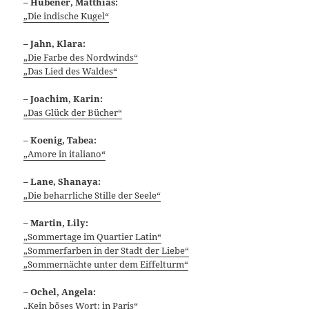
– Hübener, Matthias:
„Die indische Kugel“
– Jahn, Klara:
„Die Farbe des Nordwinds“
„Das Lied des Waldes“
– Joachim, Karin:
„Das Glück der Bücher“
– Koenig, Tabea:
„Amore in italiano“
– Lane, Shanaya:
„Die beharrliche Stille der Seele“
– Martin, Lily:
„Sommertage im Quartier Latin“
„Sommerfarben in der Stadt der Liebe“
„Sommernächte unter dem Eiffelturm“
– Ochel, Angela:
„Kein böses Wort: in Paris“