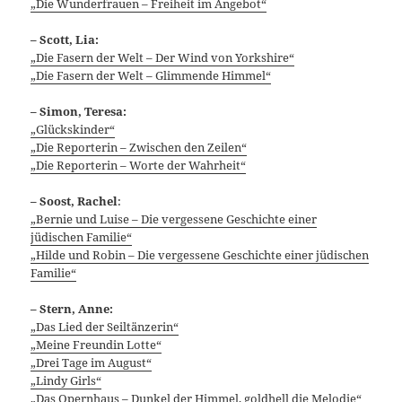
„Die Wunderfrauen – Freiheit im Angebot“
– Scott, Lia:
„Die Fasern der Welt – Der Wind von Yorkshire“
„Die Fasern der Welt – Glimmende Himmel“
– Simon, Teresa:
„Glückskinder“
„Die Reporterin – Zwischen den Zeilen“
„Die Reporterin – Worte der Wahrheit“
– Soost, Rachel
:
„Bernie und Luise – Die vergessene Geschichte einer
jüdischen Familie“
„Hilde und Robin – Die vergessene Geschichte einer jüdischen
Familie“
– Stern, Anne:
„Das Lied der Seiltänzerin“
„Meine Freundin Lotte“
„Drei Tage im August“
„Lindy Girls“
„Das Opernhaus – Dunkel der Himmel, goldhell die Melodie“