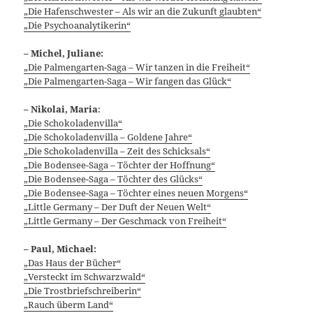
„Die Hafenschwester – Als wir an die Zukunft glaubten“
„Die Psychoanalytikerin“
– Michel, Juliane:
„Die Palmengarten-Saga – Wir tanzen in die Freiheit“
„Die Palmengarten-Saga – Wir fangen das Glück“
–
Nikolai, Maria
:
„Die Schokoladenvilla“
„Die Schokoladenvilla – Goldene Jahre“
„Die Schokoladenvilla – Zeit des Schicksals“
„Die Bodensee-Saga – Töchter der Hoffnung“
„Die Bodensee-Saga – Töchter des Glücks“
„Die Bodensee-Saga – Töchter eines neuen Morgens“
„Little Germany – Der Duft der Neuen Welt“
„Little Germany – Der Geschmack von Freiheit“
– Paul, Michael:
„Das Haus der Bücher“
„Versteckt im Schwarzwald“
„Die Trostbriefschreiberin“
„Rauch überm Land“