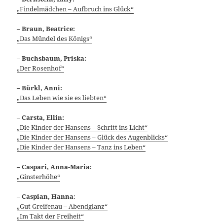
„Findelmädchen – Aufbruch ins Glück“
– Braun, Beatrice:
„Das Mündel des Königs“
– Buchsbaum, Priska:
„Der Rosenhof“
– Bürkl, Anni:
„Das Leben wie sie es liebten“
– Carsta, Ellin:
„Die Kinder der Hansens – Schritt ins Licht“
„Die Kinder der Hansens – Glück des Augenblicks“
„Die Kinder der Hansens – Tanz ins Leben“
– Caspari, Anna-Maria:
„Ginsterhöhe“
– Caspian, Hanna
:
„Gut Greifenau – Abendglanz“
„Im Takt der Freiheit“