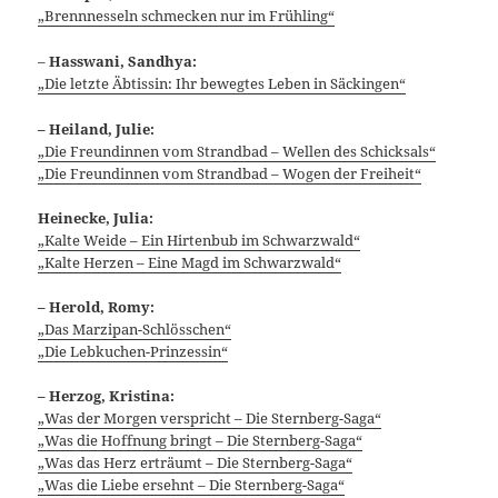
„Brennnesseln schmecken nur im Frühling“
–
Hasswani, Sandhya:
„Die letzte Äbtissin: Ihr bewegtes Leben in Säckingen“
– Heiland, Julie:
„Die Freundinnen vom Strandbad – Wellen des Schicksals“
„Die Freundinnen vom Strandbad – Wogen der Freiheit“
Heinecke, Julia:
„Kalte Weide – Ein Hirtenbub im Schwarzwald“
„Kalte Herzen – Eine Magd im Schwarzwald“
– Herold, Romy:
„Das Marzipan-Schlösschen“
„Die Lebkuchen-Prinzessin“
– Herzog, Kristina:
„Was der Morgen verspricht – Die Sternberg-Saga“
„Was die Hoffnung bringt – Die Sternberg-Saga“
„Was das Herz erträumt – Die Sternberg-Saga“
„Was die Liebe ersehnt – Die Sternberg-Saga“