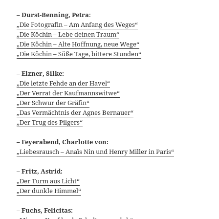
–
Durst-Benning, Petra
:
„Die Fotografin – Am Anfang des Weges“
„Die Köchin – Lebe deinen Traum“
„Die Köchin – Alte Hoffnung, neue Wege“
„Die Köchin – Süße Tage, bittere Stunden“
– Elzner, Silke:
„Die letzte Fehde an der Havel“
„Der Verrat der Kaufmannswitwe“
„Der Schwur der Gräfin“
„Das Vermächtnis der Agnes Bernauer“
„Der Trug des Pilgers“
– Feyerabend, Charlotte von:
„Liebesrausch – Anaïs Nin und Henry Miller in Paris“
–
Fritz, Astrid:
„Der Turm aus Licht“
„Der dunkle Himmel“
– Fuchs, Felicitas: