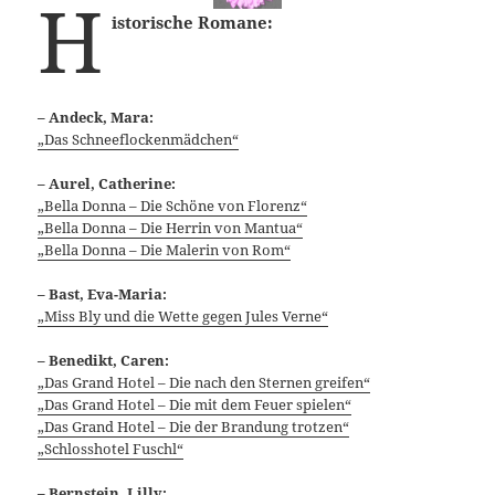
H
istorische Romane:
– Andeck, Mara:
„Das Schneeflockenmädchen“
– Aurel, Catherine:
„Bella Donna – Die Schöne von Florenz“
„Bella Donna – Die Herrin von Mantua“
„Bella Donna – Die Malerin von Rom“
– Bast, Eva-Maria:
„Miss Bly und die Wette gegen Jules Verne“
–
Benedikt, Caren:
„Das Grand Hotel – Die nach den Sternen greifen“
„Das Grand Hotel – Die mit dem Feuer spielen“
„Das Grand Hotel – Die der Brandung trotzen“
„Schlosshotel Fuschl“
– Bernstein, Lilly: