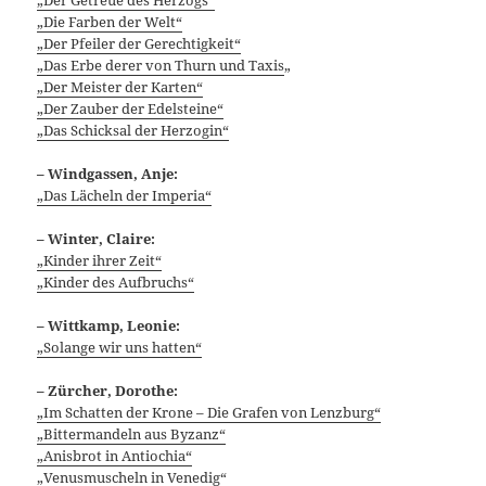
„Die Farben der Welt“
„Der Pfeiler der Gerechtigkeit“
„Das Erbe derer von Thurn und Taxis
„
„Der Meister der Karten“
„Der Zauber der Edelsteine“
„Das Schicksal der Herzogin“
– Windgassen, Anje:
„Das Lächeln der Imperia“
– Winter, Claire:
„Kinder ihrer Zeit“
„Kinder des Aufbruchs“
– Wittkamp, Leonie:
„Solange wir uns hatten“
–
Zürcher, Dorothe:
„Im Schatten der Krone – Die Grafen von Lenzburg“
„Bittermandeln aus Byzanz“
„Anisbrot in Antiochia“
„Venusmuscheln in Venedig“