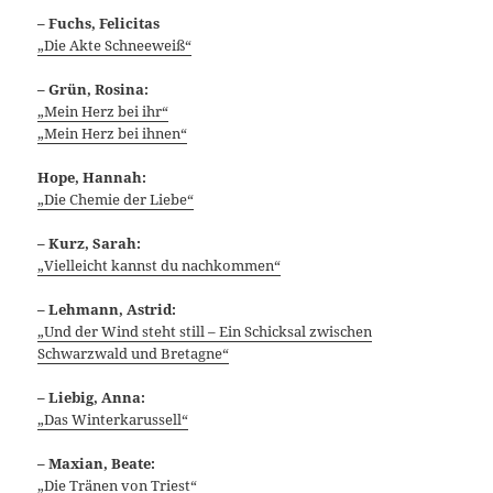
– Fuchs, Felicitas
„Die Akte Schneeweiß“
– Grün, Rosina:
„Mein Herz bei ihr“
„Mein Herz bei ihnen“
Hope, Hannah:
„Die Chemie der Liebe“
– Kurz, Sarah:
„Vielleicht kannst du nachkommen“
– Lehmann, Astrid:
„Und der Wind steht still – Ein Schicksal zwischen
Schwarzwald und Bretagne“
– Liebig, Anna:
„Das Winterkarussell“
– Maxian, Beate:
„Die Tränen von Triest“