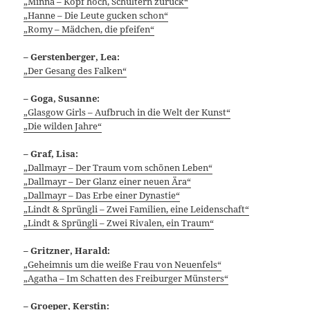
„Minna – Kopf hoch, Schultern zurück“
„Hanne – Die Leute gucken schon“
„Romy – Mädchen, die pfeifen“
– Gerstenberger, Lea:
„Der Gesang des Falken“
– Goga, Susanne:
„Glasgow Girls – Aufbruch in die Welt der Kunst“
„Die wilden Jahre“
– Graf, Lisa:
„Dallmayr – Der Traum vom schönen Leben“
„Dallmayr – Der Glanz einer neuen Ära“
„Dallmayr – Das Erbe einer Dynastie“
„Lindt & Sprüngli – Zwei Familien, eine Leidenschaft“
„Lindt & Sprüngli – Zwei Rivalen, ein Traum“
– Gritzner, Harald:
„Geheimnis um die weiße Frau von Neuenfels“
„Agatha – Im Schatten des Freiburger Münsters“
– Groeper, Kerstin: