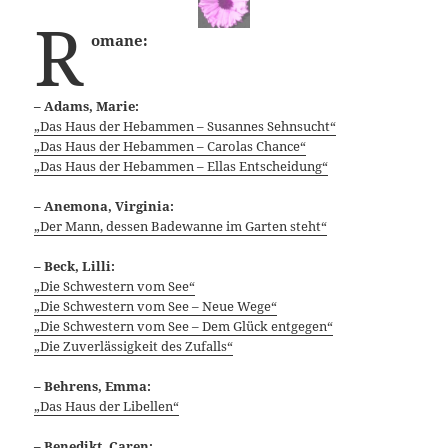
R
omane:
– Adams, Marie:
„Das Haus der Hebammen – Susannes Sehnsucht“
„Das Haus der Hebammen – Carolas Chance“
„Das Haus der Hebammen – Ellas Entscheidung“
– Anemona, Virginia:
„Der Mann, dessen Badewanne im Garten steht“
– Beck, Lilli:
„Die Schwestern vom See“
„Die Schwestern vom See – Neue Wege“
„Die Schwestern vom See – Dem Glück entgegen“
„Die Zuverlässigkeit des Zufalls“
– Behrens, Emma:
„Das Haus der Libellen“
– Benedikt, Caren: