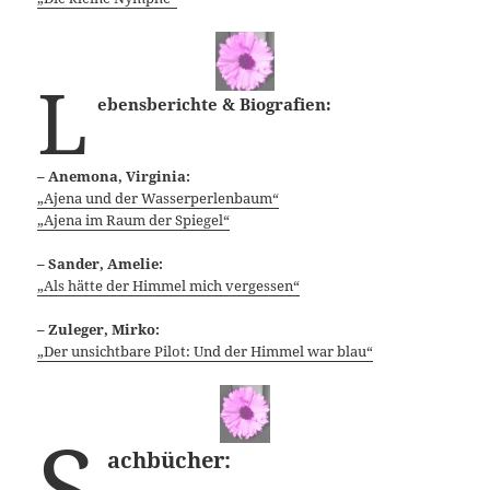
L
ebensberichte & Biografien:
– Anemona, Virginia:
„Ajena und der Wasserperlenbaum“
„Ajena im Raum der Spiegel“
– Sander, Amelie:
„Als hätte der Himmel mich vergessen“
– Zuleger, Mirko:
„Der unsichtbare Pilot: Und der Himmel war blau“
S
achbücher: