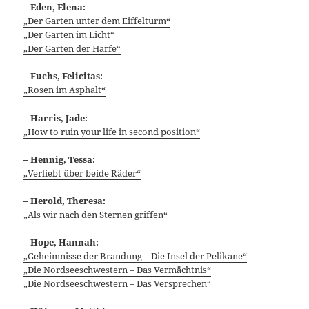
– Eden, Elena:
„Der Garten unter dem Eiffelturm“
„Der Garten im Licht“
„Der Garten der Harfe“
– Fuchs, Felicitas:
„Rosen im Asphalt“
– Harris, Jade:
„How to ruin your life in second position“
– Hennig, Tessa:
„Verliebt über beide Räder“
– Herold, Theresa:
„Als wir nach den Sternen griffen“
– Hope, Hannah:
„Geheimnisse der Brandung – Die Insel der Pelikane“
„Die Nordseeschwestern – Das Vermächtnis“
„Die Nordseeschwestern – Das Versprechen“