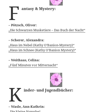
F
antasy & Mystery:
– Pötzsch, Oliver:
„Die Schwarzen Musketiere – Das Buch der Nacht“
– Scherer, Alexandra:
„Haus im Nebel (Kathy O’Banion-Mystery)“
„Haus im Schnee (Kathy O’Banion Mystery)“
– Weithaas, Celina:
„Fünf Minuten vor Mitternacht“
K
inder- und Jugendbücher:
– Wasle, Ann-Kathrin:
„Die kleine Nymphe“