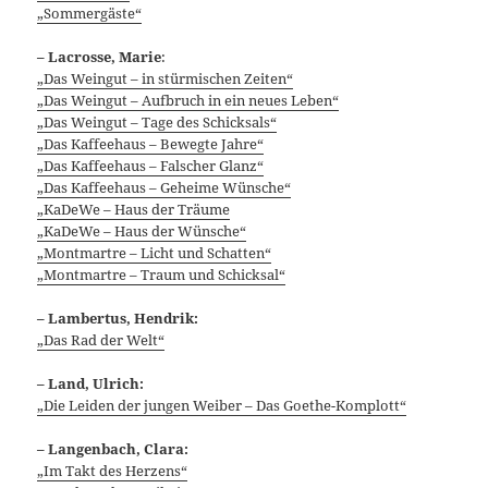
„Sommergäste“
–
Lacrosse, Marie
:
„Das Weingut – in stürmischen Zeiten“
„Das Weingut – Aufbruch in ein neues Leben“
„Das Weingut – Tage des Schicksals“
„Das Kaffeehaus – Bewegte Jahre“
„Das Kaffeehaus – Falscher Glanz“
„Das Kaffeehaus – Geheime Wünsche“
„KaDeWe – Haus der Träume
„KaDeWe – Haus der Wünsche“
„Montmartre – Licht und Schatten“
„Montmartre – Traum und Schicksal“
– Lambertus, Hendrik:
„Das Rad der Welt“
– Land, Ulrich:
„Die Leiden der jungen Weiber – Das Goethe-Komplott“
– Langenbach, Clara:
„Im Takt des Herzens“