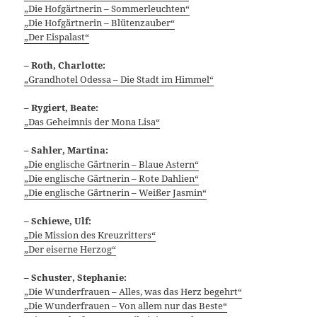
„Die Hofgärtnerin – Sommerleuchten“
„Die Hofgärtnerin – Blütenzauber“
„Der Eispalast“
– Roth, Charlotte:
„Grandhotel Odessa – Die Stadt im Himmel“
– Rygiert, Beate:
„Das Geheimnis der Mona Lisa“
– Sahler, Martina:
„Die englische Gärtnerin – Blaue Astern“
„Die englische Gärtnerin – Rote Dahlien“
„Die englische Gärtnerin – Weißer Jasmin“
– Schiewe, Ulf:
„Die Mission des Kreuzritters“
„Der eiserne Herzog“
– Schuster, Stephanie:
„Die Wunderfrauen – Alles, was das Herz begehrt“
„Die Wunderfrauen – Von allem nur das Beste“