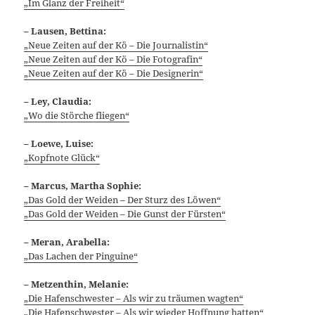
„Im Glanz der Freiheit“
– Lausen, Bettina:
„Neue Zeiten auf der Kö – Die Journalistin“
„Neue Zeiten auf der Kö – Die Fotografin“
„Neue Zeiten auf der Kö – Die Designerin“
– Ley, Claudia:
„Wo die Störche fliegen“
– Loewe, Luise:
„Kopfnote Glück“
– Marcus, Martha Sophie:
„Das Gold der Weiden – Der Sturz des Löwen“
„Das Gold der Weiden – Die Gunst der Fürsten“
– Meran, Arabella:
„Das Lachen der Pinguine“
– Metzenthin, Melanie:
„Die Hafenschwester – Als wir zu träumen wagten“
„Die Hafenschwester – Als wir wieder Hoffnung hatten“