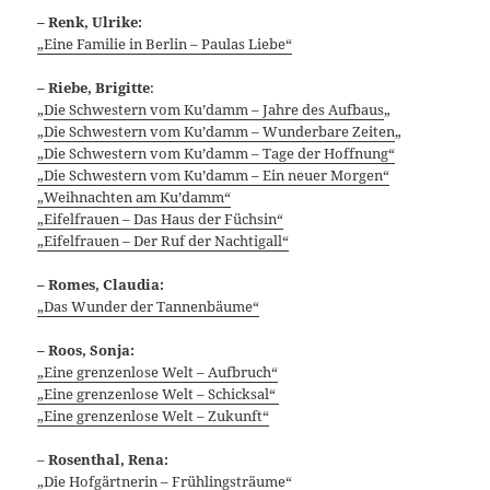
– Renk, Ulrike:
„Eine Familie in Berlin – Paulas Liebe“
–
Riebe, Brigitte
:
„
Die Schwestern vom Ku’damm – Jahre des Aufbaus
„
„
Die Schwestern vom Ku’damm – Wunderbare Zeiten
„
„Die Schwestern vom Ku’damm – Tage der Hoffnung“
„Die Schwestern vom Ku’damm – Ein neuer Morgen“
„Weihnachten am Ku’damm“
„Eifelfrauen – Das Haus der Füchsin“
„Eifelfrauen – Der Ruf der Nachtigall“
– Romes, Claudia:
„Das Wunder der Tannenbäume“
– Roos, Sonja:
„Eine grenzenlose Welt – Aufbruch“
„Eine grenzenlose Welt – Schicksal“
„Eine grenzenlose Welt – Zukunft“
–
Rosenthal, Rena:
„Die Hofgärtnerin – Frühlingsträume“