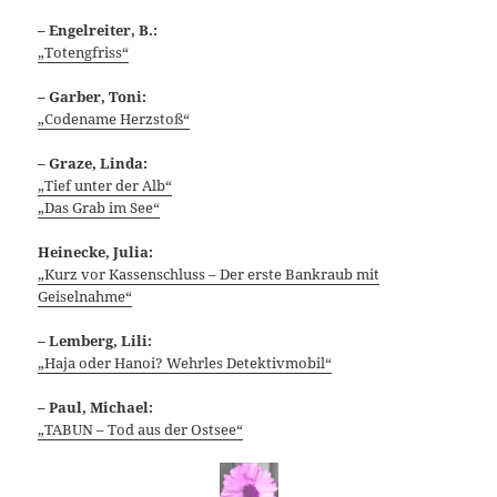
– Engelreiter, B.:
„Totengfriss“
– Garber, Toni:
„Codename Herzstoß“
– Graze, Linda:
„Tief unter der Alb“
„Das Grab im See“
Heinecke, Julia:
„Kurz vor Kassenschluss – Der erste Bankraub mit
Geiselnahme“
– Lemberg, Lili:
„Haja oder Hanoi? Wehrles Detektivmobil“
– Paul, Michael:
„TABUN – Tod aus der Ostsee“