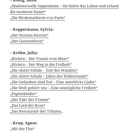
„Mademoiselle Oppenheim – Sie liebte das Leben und erfand
die moderne Kunst“
„Die Modemacherin von Paris“
– Koppermann, Sylvia:
„Der Nornen Knoten“
„Der Gautenthron“
– Kröhn, Julia:
„Riviera – Der Traum vom Meer“
„Riviera – Der Weg in die Freiheit“
„Die Alster-Schule – Zeit des Wandels“
„Die Alster-Schule – Jahre des Widerstands“
„Die Gedanken sind frei – Eine unerhörte Liebe“
„Die Welt gehört uns – Eine unmögliche Freiheit“
„Papierkinder“
„Der Pakt der Frauen“
„Das Lied der Rose“
„Das Restaurant der Träume
„
– Krup, Agnes:
„Mit der Flut“