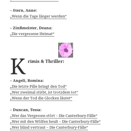
– Stern, Anne:
„Wenn die Tage länger werden“
–
Zinßmeister, Deana:
„Die vergessene Heimat“
K
rimis & Thriller:
– Angeli, Romina:
„Die letzte Pille bringt den Tod“
„Wer zweimal stirbt, ist trotzdem tot“
„Wenn der Tod die Glocken läutet“
– Duncan, Tessa:
„Wer das Ver
gessen stört – Die Canterbury-Fälle“
„Wer mit den Wölfen heult – Die Canterbury-Fälle“
„Wer blind vertraut – Die Canterbury-Fälle“