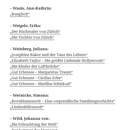
– Wasle, Ann-Kathrin:
„Rungholt“
– Weigele, Erika:
„Der Buchmaler von Zürich“
„Die Töchter von Zürich“
–
Weinberg, Juliana:
„Josephine Baker und der Tanz des Lebens“
„Elizabeth Taylor – Die größte Liebende Hollywoods“
„Die Kinder der Luftbrücke“
„Gut Erlensee – Margaretas Traum“
„Gut Erlensee – Cäcilias Erbe“
„Gut Erlensee – Marillas Schicksal“
– Wernicke, Simona:
„Kornblumenzeit – Eine ostpreußische Familiengeschichte“
„Lindenblütenzeit“
– Wild, Johanna von:
„Die Erleuchtung der Welt“
„Der Getreue des Herzogs“