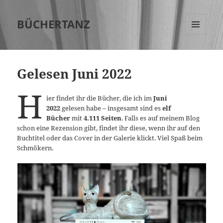
BÜCHERTANZ
MENÜ
UND
WIDGETS
Gelesen Juni 2022
H
ier findet ihr die Bücher, die ich im
Juni
2022
gelesen habe – insgesamt sind es
elf
Bücher
mit
4.111
Seiten
. Falls es auf meinem Blog
schon eine Rezension gibt, findet ihr diese, wenn ihr auf den
Buchtitel oder das Cover in der Galerie klickt. Viel Spaß beim
Schmökern.