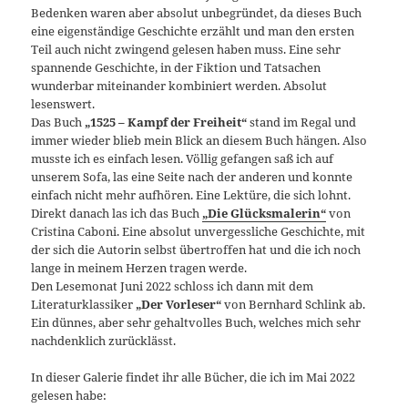
Bedenken waren aber absolut unbegründet, da dieses Buch
eine eigenständige Geschichte erzählt und man den ersten
Teil auch nicht zwingend gelesen haben muss. Eine sehr
spannende Geschichte, in der Fiktion und Tatsachen
wunderbar miteinander kombiniert werden. Absolut
lesenswert.
Das Buch
„1525 – Kampf der Freiheit“
stand im Regal und
immer wieder blieb mein Blick an diesem Buch hängen. Also
musste ich es einfach lesen. Völlig gefangen saß ich auf
unserem Sofa, las eine Seite nach der anderen und konnte
einfach nicht mehr aufhören. Eine Lektüre, die sich lohnt.
Direkt danach las ich das Buch
„Die Glücksmalerin“
von
Cristina Caboni. Eine absolut unvergessliche Geschichte, mit
der sich die Autorin selbst übertroffen hat und die ich noch
lange in meinem Herzen tragen werde.
Den Lesemonat Juni 2022 schloss ich dann mit dem
Literaturklassiker
„Der Vorleser“
von Bernhard Schlink ab.
Ein dünnes, aber sehr gehaltvolles Buch, welches mich sehr
nachdenklich zurücklässt.
In dieser Galerie findet ihr alle Bücher, die ich im Mai 2022
gelesen habe: