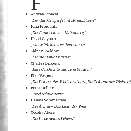
F
Andrea Schacht:
„Der dunkle Spiegel“ & „Kreuzblume“
Julia Freidank:
„Die Gauklerin von Kaltenberg“
Hazel Gaynor:
„Das Mädchen aus dem Savoy“
Sidney Sheldon:
„Diamanten-Dynastie“
Charles Dickens:
„Eine Geschichte aus zwei Städten“
Elke Vesper:
„Die Frauen der Wolkenraths“, „Die Träume der Töchter“
Petra Oelker:
„Zwei Schwestern“
Helene Sommerfeld:
„Die Ärztin – Das Licht der Welt“
Cecelia Ahern:
„Die Liebe deines Lebens“