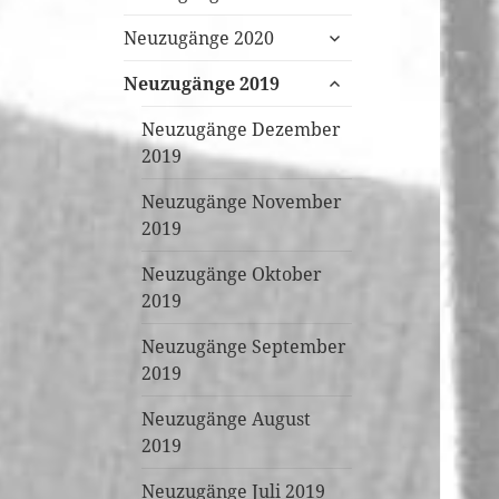
öffnen
untermenü
Neuzugänge 2020
öffnen
untermenü
Neuzugänge 2019
öffnen
Neuzugänge Dezember
2019
Neuzugänge November
2019
Neuzugänge Oktober
2019
Neuzugänge September
2019
Neuzugänge August
2019
Neuzugänge Juli 2019