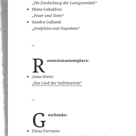
„Die Entdeckung der Lamgsamkeit“
Diana Gabaldon:
„Feuer und Stein“
Sandra Gulland:
„Joséphine und Napoleon“
_
R
ezensionsexemplare:
Anne Stern:
„Das Lied der Seiltänzerin“
_
G
eschenke:
Elena Ferrante: