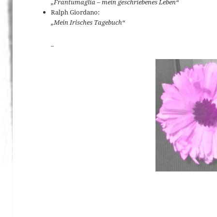
„Frantumaglia – mein geschriebenes Leben“
Ralph Giordano:
„Mein Irisches Tagebuch“
_