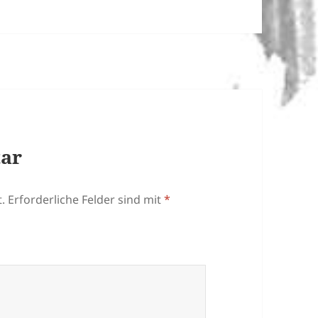
tar
.
Erforderliche Felder sind mit
*