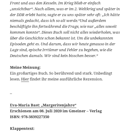
Front und aus den Kesseln. Im Krieg blieb er einfach
„unsichtbar“. Nach allem, was er im 2. Weltkrieg und später in
der DDR erlebt hatte, sagte er zu uns später sehr oft: „Ich hätte
niemals gedacht, dass ich so alt werde.“Und außerdem
beschäftigte ihn fortwährend die Frage, wie nur „alles soweit
kommen konnte“. Dieses Buch soll nicht alles wiederholen, was
über die Geschichte schon bekannt ist. Um die unbekannten
Episoden geht es. Und darum, dass wir heute genauso in der
Lage sind, epische Irrtümer und Fehler zu begehen, wie die
Deutschen damals. Wir sind kein bisschen besser.“
Meine Meinung:
Ein großartiges Buch. So berührend und stark. Unbedingt
lesen.
Hier
findet ihr meine ausführliche Rezension.
_
Eva-Maria Bast: „Margeritenjahre“
Erschienen am 08. Juli 2020 im Gmeiner – Verlag
ISBN: 978-3839227350
Klappentext: