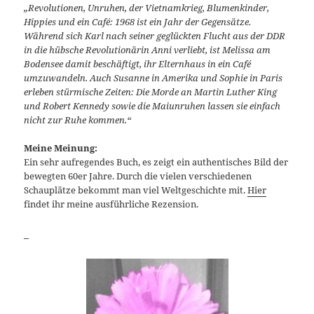
„Revolutionen, Unruhen, der Vietnamkrieg, Blumenkinder,
Hippies und ein Café: 1968 ist ein Jahr der Gegensätze.
Während sich Karl nach seiner geglückten Flucht aus der DDR
in die hübsche Revolutionärin Anni verliebt, ist Melissa am
Bodensee damit beschäftigt, ihr Elternhaus in ein Café
umzuwandeln. Auch Susanne in Amerika und Sophie in Paris
erleben stürmische Zeiten: Die Morde an Martin Luther King
und Robert Kennedy sowie die Maiunruhen lassen sie einfach
nicht zur Ruhe kommen.“
Meine Meinung:
Ein sehr aufregendes Buch, es zeigt ein authentisches Bild der
bewegten 60er Jahre. Durch die vielen verschiedenen
Schauplätze bekommt man viel Weltgeschichte mit.
Hier
findet ihr meine ausführliche Rezension.
_