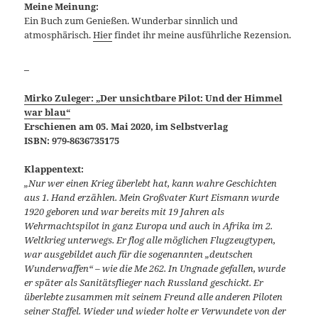
Meine Meinung:
Ein Buch zum Genießen. Wunderbar sinnlich und
atmosphärisch.
Hier
findet ihr meine ausführliche Rezension.
_
Mirko Zuleger: „Der unsichtbare Pilot: Und der Himmel
war blau“
Erschienen am 05. Mai 2020, im Selbstverlag
ISBN: 979-8636735175
Klappentext:
„Nur wer einen Krieg überlebt hat, kann wahre Geschichten
aus 1. Hand erzählen. Mein Großvater Kurt Eismann wurde
1920 geboren und war bereits mit 19 Jahren als
Wehrmachtspilot in ganz Europa und auch in Afrika im 2.
Weltkrieg unterwegs. Er flog alle möglichen Flugzeugtypen,
war ausgebildet auch für die sogenannten „deutschen
Wunderwaffen“ – wie die Me 262. In Ungnade gefallen, wurde
er später als Sanitätsflieger nach Russland geschickt. Er
überlebte zusammen mit seinem Freund alle anderen Piloten
seiner Staffel. Wieder und wieder holte er Verwundete von der