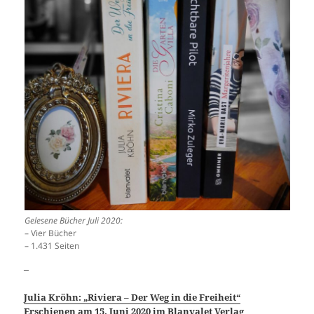
Gelesene Bücher Juli 2020:
– Vier Bücher
– 1.431 Seiten
_
Julia Kröhn: „Riviera – Der Weg in die Freiheit“
Erschienen am 15. Juni 2020 im Blanvalet Verlag