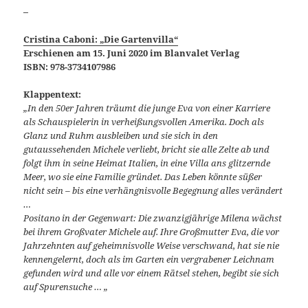
_
Cristina Caboni: „Die Gartenvilla“
Erschienen am 15. Juni 2020 im Blanvalet Verlag
ISBN: 978-3734107986
Klappentext:
„In den 50er Jahren träumt die junge Eva von einer Karriere
als Schauspielerin in verheißungsvollen Amerika. Doch als
Glanz und Ruhm ausbleiben und sie sich in den
gutaussehenden Michele verliebt, bricht sie alle Zelte ab und
folgt ihm in seine Heimat Italien, in eine Villa ans glitzernde
Meer, wo sie eine Familie gründet. Das Leben könnte süßer
nicht sein – bis eine verhängnisvolle Begegnung alles verändert
…
Positano in der Gegenwart: Die zwanzigjährige Milena wächst
bei ihrem Großvater Michele auf. Ihre Großmutter Eva, die vor
Jahrzehnten auf geheimnisvolle Weise verschwand, hat sie nie
kennengelernt, doch als im Garten ein vergrabener Leichnam
gefunden wird und alle vor einem Rätsel stehen, begibt sie sich
auf Spurensuche … „