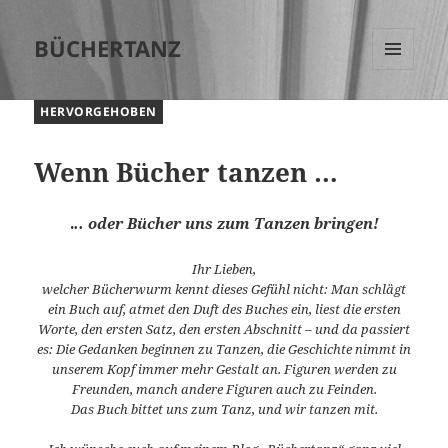
BÜCHERTANZ
MENÜ
UND
HERVORGEHOBEN
WIDGETS
Wenn Bücher tanzen …
.
.. oder Bücher uns zum Tanzen bringen!
Ihr Lieben,
welcher Bücherwurm kennt dieses Gefühl nicht: Man schlägt
ein Buch auf, atmet den Duft des Buches ein, liest die ersten
Worte, den ersten Satz, den ersten Abschnitt – und da passiert
es: Die Gedanken beginnen zu Tanzen, die Geschichte nimmt in
unserem Kopf immer mehr Gestalt an. Figuren werden zu
Freunden, manch andere Figuren auch zu Feinden.
Das Buch bittet uns zum Tanz, und wir tanzen mit.