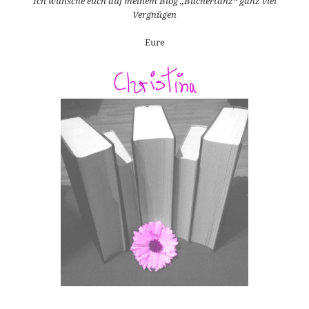
Ich wünsche euch auf meinem Blog „Büchertanz“ ganz viel
Vergnügen
Eure