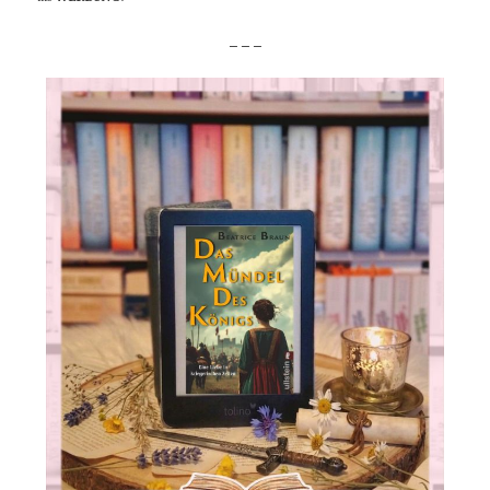
_ _ _