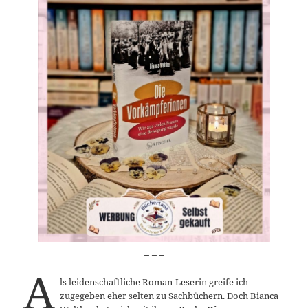
_ _ _
A
ls leidenschaftliche Roman-Leserin greife ich
zugegeben eher selten zu Sachbüchern. Doch Bianca