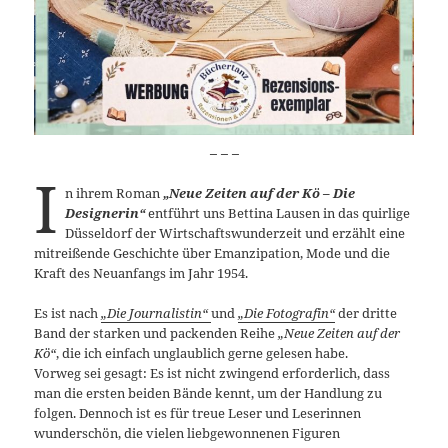
_ _ _
I
n ihrem Roman
„Neue Zeiten auf der Kö – Die
Designerin“
entführt uns Bettina Lausen in das quirlige
Düsseldorf der Wirtschaftswunderzeit und erzählt eine
mitreißende Geschichte über Emanzipation, Mode und die
Kraft des Neuanfangs im Jahr 1954.
Es ist nach
„Die Journalistin“
und
„Die Fotografin“
der dritte
Band der starken und packenden Reihe
„Neue Zeiten auf der
Kö“
, die ich einfach unglaublich gerne gelesen habe.
Vorweg sei gesagt: Es ist nicht zwingend erforderlich, dass
man die ersten beiden Bände kennt, um der Handlung zu
folgen. Dennoch ist es für treue Leser und Leserinnen
wunderschön, die vielen liebgewonnenen Figuren