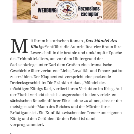
_ _ _
M
it ihrem historischen Roman
„Das Mündel des
Königs“
entführt die Autorin Beatrice Braun ihre
Leserschaft in die brutale und umkämpfte Epoche
des Frühmittelalters, um vor dem Hintergrund der
Sachsenkriege unter Karl dem Großen eine dramatische
Geschichte über verbotene Liebe, Loyalität und Emanzipation
zu erzählen. Der Klappentext verspricht eine packende
Dreiecksgeschichte: Die Fränkin Aldana, Mündel des
mächtigen Königs Karl, verliert ihren Verlobten im Krieg. Auf
der Flucht verliebt sie sich ausgerechnet in den verletzten
sächsischen Rebellenführer Eike – ohne zu ahnen, dass er der
meistgesuchte Mann des Reiches und der Mörder ihres
Bräutigams ist. Ein Konflikt zwischen der Treue zum eigenen
König und den Gefühlen für den Feind ist damit
vorprogrammiert.