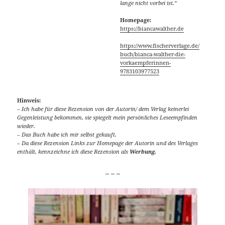
lange nicht vorbei ist.“
Homepage:
https://biancawalther.de
https://www.fischerverlage.de/
buch/bianca-walther-die-
vorkaempferinnen-
9783103977523
Hinweis:
– Ich habe für diese Rezension von der Autorin/ dem Verlag keinerlei
Gegenleistung bekommen, sie spiegelt mein persönliches Leseempfinden
wieder.
–
Das Buch habe ich mir selbst gekauft
.
– Da diese Rezension Links zur Homepage der Autorin und des Verlages
enthält, kennzeichne ich diese Rezension als
Werbung.
_ _ _