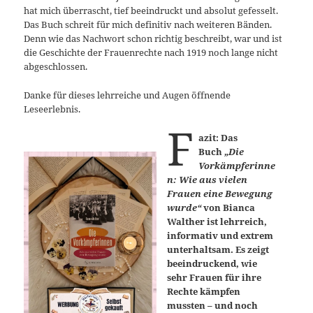
hat mich überrascht, tief beeindruckt und absolut gefesselt.
Das Buch schreit für mich definitiv nach weiteren Bänden.
Denn wie das Nachwort schon richtig beschreibt, war und ist
die Geschichte der Frauenrechte nach 1919 noch lange nicht
abgeschlossen.
Danke für dieses lehrreiche und Augen öffnende
Leseerlebnis.
F
azit: Das
Buch
„Die
Vorkämpferinne
n: Wie aus vielen
Frauen eine Bewegung
wurde“
von Bianca
Walther ist lehrreich,
informativ und extrem
unterhaltsam. Es zeigt
beeindruckend, wie
sehr Frauen für ihre
Rechte kämpfen
mussten – und noch