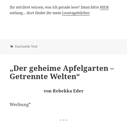
Ihr möchtet wissen, was ich gerade lese? Dann bitte
HIER
entlang… dort findet ihr mein
Lesetagebücher
.
Kategorien
Startseite Text
„Der geheime Apfelgarten –
Getrennte Welten“
von Rebekka Eder
Werbung*
_ _ _