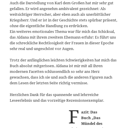
Auch die Darstellung von Karl dem Großen hat mir sehr gut
gefallen. Er wird angenehm ambivalent gezeichnet: Als
weitsichtiger Herrscher, aber eben auch als unerbittlicher
Kriegsherr. Und er ist in der Geschichte stets spürbar präsent,
ohne die eigentliche Handlung zu erdrücken.
Ein weiteres emotionales Thema war für mich das Schicksal,
das Aldana mit ihrem zweitem Ehemann erfuhr: Es führt uns
die schreckliche Rechtlosigkeit der Frauen in dieser Epoche
sehr real und ungeschönt vor Augen.
Trotz der anfänglichen leichten Schwierigkeiten hat mich das
Buch absolut mitgerissen. Aldana ist mir mit all ihren
modernen Facetten schlussendlich so sehr ans Herz
gewachsen, dass ich sie und auch die anderen Figuren nach
dem Lesen der letzten Seite richtig vermisse.
Herzlichen Dank für das spannende und lehrreiche
Leseerlebnis und das vorzeitige Rezensionsexemplar.
F
azit: Das
Buch „Das
Mündel des