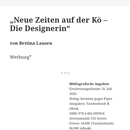
„Neue Zeiten auf der Kö –
Die Designerin“
von Bettina Lausen
Werbung*
_ _ _
Bibliografische Angaben:
Erscheinungsdatum: 31. Juli
2026
Verlag: between pages Piper
Ausgaben: Taschenbuch &
eBook
ISBN: 978-3-492-50939-8
Seitenanzahl: 352 Seiten
Preise: 18,00€ (Taschenbuch),
06,99€ (eBook)