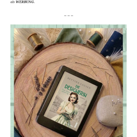
als
WERBUNG
.
_ _ _