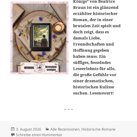
Königs“ von Beatrice
Braun ist ein glänzend
erzählter historischer
Roman, der in einer
brutalen Zeit spielt und
doch zeigt, dass es
damals Liebe,
Freundschaften und
Hoffnung gegeben
haben muss. Ein
süffiges, fesselndes
Leseerlebnis für alle,
die große Gefühle vor
einer dramatischen,
historischen Kulisse
suchen. Lesenswert!
_ _ _
Veröffentlicht
Kategorien
3. August 2026
Alle Rezensionen
,
Historische Romane
am
zu „Das Mündel des Königs“
Schreibe einen Kommentar