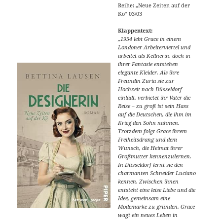
Reihe: „Neue Zeiten auf der
Kö“ 03/03
Klappentext:
„1954 lebt Grace in einem
Londoner Arbeiterviertel und
arbeitet als Kellnerin, doch in
ihrer Fantasie entstehen
elegante Kleider. Als ihre
Freundin Zuria sie zur
Hochzeit nach Düsseldorf
einlädt, verbietet ihr Vater die
Reise – zu groß ist sein Hass
auf die Deutschen, die ihm im
Krieg den Sohn nahmen.
Trotzdem folgt Grace ihrem
Freiheitsdrang und dem
Wunsch, die Heimat ihrer
Großmutter kennenzulernen.
In Düsseldorf lernt sie den
charmanten Schneider Luciano
kennen. Zwischen ihnen
entsteht eine leise Liebe und die
Idee, gemeinsam eine
Modemarke zu gründen. Grace
wagt ein neues Leben in