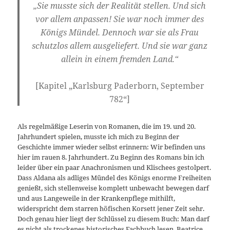
„Sie musste sich der Realität stellen. Und sich
vor allem anpassen! Sie war noch immer des
Königs Mündel. Dennoch war sie als Frau
schutzlos allem ausgeliefert. Und sie war ganz
allein in einem fremden Land.“
[Kapitel „Karlsburg Paderborn, September
782“]
Als regelmäßige Leserin von Romanen, die im 19. und 20.
Jahrhundert spielen, musste ich mich zu Beginn der
Geschichte immer wieder selbst erinnern: Wir befinden uns
hier im rauen 8. Jahrhundert. Zu Beginn des Romans bin ich
leider über ein paar Anachronismen und Klischees gestolpert.
Dass Aldana als adliges Mündel des Königs enorme Freiheiten
genießt, sich stellenweise komplett unbewacht bewegen darf
und aus Langeweile in der Krankenpflege mithilft,
widerspricht dem starren höfischen Korsett jener Zeit sehr.
Doch genau hier liegt der Schlüssel zu diesem Buch: Man darf
es nicht als trockenes historisches Fachbuch lesen. Beatrice