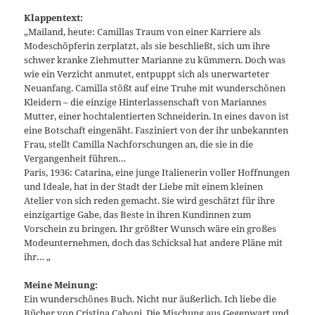
Klappentext:
„Mailand, heute: Camillas Traum von einer Karriere als
Modeschöpferin zerplatzt, als sie beschließt, sich um ihre
schwer kranke Ziehmutter Marianne zu kümmern. Doch was
wie ein Verzicht anmutet, entpuppt sich als unerwarteter
Neuanfang. Camilla stößt auf eine Truhe mit wunderschönen
Kleidern – die einzige Hinterlassenschaft von Mariannes
Mutter, einer hochtalentierten Schneiderin. In eines davon ist
eine Botschaft eingenäht. Fasziniert von der ihr unbekannten
Frau, stellt Camilla Nachforschungen an, die sie in die
Vergangenheit führen…
Paris, 1936: Catarina, eine junge Italienerin voller Hoffnungen
und Ideale, hat in der Stadt der Liebe mit einem kleinen
Atelier von sich reden gemacht. Sie wird geschätzt für ihre
einzigartige Gabe, das Beste in ihren Kundinnen zum
Vorschein zu bringen. Ihr größter Wunsch wäre ein großes
Modeunternehmen, doch das Schicksal hat andere Pläne mit
ihr… „
Meine Meinung:
Ein wunderschönes Buch. Nicht nur äußerlich. Ich liebe die
Bücher von Cristina Caboni. Die Mischung aus Gegenwart und