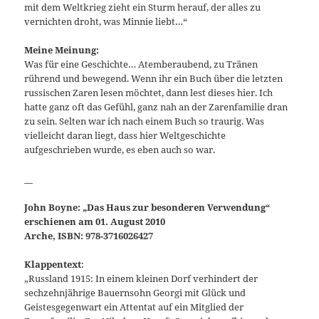
mit dem Weltkrieg zieht ein Sturm herauf, der alles zu
vernichten droht, was Minnie liebt…“
Meine Meinung:
Was für eine Geschichte… Atemberaubend, zu Tränen
rührend und bewegend. Wenn ihr ein Buch über die letzten
russischen Zaren lesen möchtet, dann lest dieses hier. Ich
hatte ganz oft das Gefühl, ganz nah an der Zarenfamilie dran
zu sein. Selten war ich nach einem Buch so traurig. Was
vielleicht daran liegt, dass hier Weltgeschichte
aufgeschrieben wurde, es eben auch so war.
__
John Boyne: „Das Haus zur besonderen Verwendung“
erschienen am 01. August 2010
Arche, ISBN: 978-3716026427
Klappentext
:
„Russland 1915: In einem kleinen Dorf verhindert der
sechzehnjährige Bauernsohn Georgi mit Glück und
Geistesgegenwart ein Attentat auf ein Mitglied der