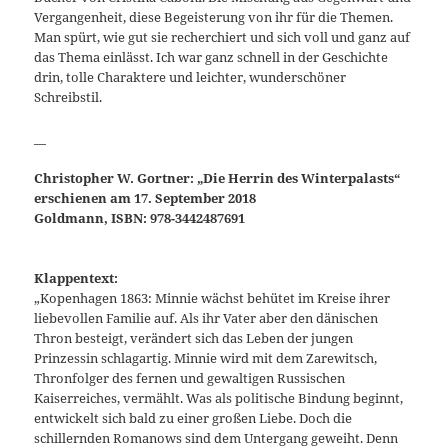
Vergangenheit, diese Begeisterung von ihr für die Themen.
Man spürt, wie gut sie recherchiert und sich voll und ganz auf
das Thema einlässt. Ich war ganz schnell in der Geschichte
drin, tolle Charaktere und leichter, wunderschöner
Schreibstil.
__
Christopher W. Gortner: „Die Herrin des Winterpalasts“
erschienen am 17. September 2018
Goldmann, ISBN: 978-3442487691
Klappentext:
„Kopenhagen 1863: Minnie wächst behütet im Kreise ihrer
liebevollen Familie auf. Als ihr Vater aber den dänischen
Thron besteigt, verändert sich das Leben der jungen
Prinzessin schlagartig. Minnie wird mit dem Zarewitsch,
Thronfolger des fernen und gewaltigen Russischen
Kaiserreiches, vermählt. Was als politische Bindung beginnt,
entwickelt sich bald zu einer großen Liebe. Doch die
schillernden Romanows sind dem Untergang geweiht. Denn