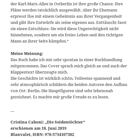
der Karl-Marx-Allee in Ostberlin ist ihre große Chance. Ihre
Pläne werden tatsächlich ausgewählt. Aber ihr Ehemann
erpresst Ilse mit einem Geheimnis aus ihrer Vergangenheit
und gibt ihre Entwürfe als seine eigenen aus. Enttäuscht fasst
sie einen Entschluss: Sie wird diese Ungerechtigkeit nicht
hinnehmen, sondern um ein freies Leben und den richtigen
Mann an ihrer Seite kämpfen.“
Meine Meinung:
Das Buch habe ich mir sehr spontan in einer Buchhandlung
mitgenommen. Das Cover sprach mich gleich an und auch der
Klappentext überzeugte mich.
Die Geschichte ist wirklich schön. Teilweise spannend und
sehr atmosphärisch schildern die beiden Autoren den Aufbau
von Ost- Berlin. Die Hauptfiguren sind sehr lebensnah
gezeichnet. Es machte mir große Freude es zu lesen.
__
Cristina Caboni: „Die Seidentöchter“
erschienen am 18. Juni 2019
Blanvalet, ISBN: 978-3734107382