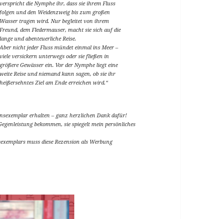
verspricht die Nymphe ihr, dass sie ihrem Fluss
folgen und den Weidenzweig bis zum großen
Wasser tragen wird. Nur begleitet von ihrem
Freund, dem Fledermauser, macht sie sich auf die
lange und abenteuerliche Reise.
Aber nicht jeder Fluss mündet einmal ins Meer –
viele versickern unterwegs oder sie fließen in
größere Gewässer ein. Vor der Nymphe liegt eine
weite Reise und niemand kann sagen, ob sie ihr
heißersehntes Ziel am Ende erreichen wird.“
onsexemplar erhalten – ganz herzlichen Dank dafür!
e Gegenleistung bekommen, sie spiegelt mein persönliches
nsexemplars muss diese Rezension als Werbung