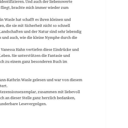
identifizieren. Und auch der liebenswerte
 fliegt, brachte mich immer wieder zum
in Wasle hat schafft es ihren kleinen und
 die sie mit Sicherheit nicht so schnell
Landschaften und der Natur sind sehr lebendig
en und auch, wie die kleine Nymphe durch die
n Vanessa Hahn vertiefen diese Eindrücke und
ben. Sie unterstützen die Fantasie und
uch zu einem ganz besonderen Buch im
Ann-Kathrin Wasle gelesen und war von diesem
tert.
 Rezensionsexemplar, zusammen mit liebevoll
h an dieser Stelle ganz herzlich bedanken,
 wunderbare Lesevergnügen.