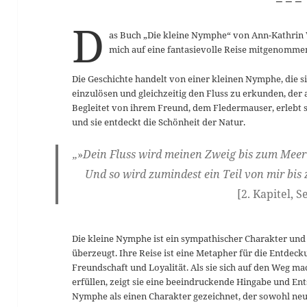
D
as Buch „Die kleine Nymphe“ von Ann-Kathrin 
mich auf eine fantasievolle Reise mitgenommen
Die Geschichte handelt von einer kleinen Nymphe, die 
einzulösen und gleichzeitig den Fluss zu erkunden, der 
Begleitet von ihrem Freund, dem Fledermauser, erlebt s
und sie entdeckt die Schönheit der Natur.
„
»
Dein Fluss wird meinen Zweig bis zum Meer 
Und so wird zumindest ein Teil von mir bi
[2. Kapitel, S
Die kleine Nymphe ist ein sympathischer Charakter und 
überzeugt. Ihre Reise ist eine Metapher für die Entdec
Freundschaft und Loyalität. Als sie sich auf den Weg m
erfüllen, zeigt sie eine beeindruckende Hingabe und Ent
Nymphe als einen Charakter gezeichnet, der sowohl neugi