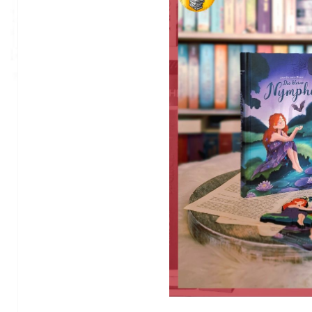
_ _ _