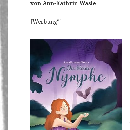
von Ann-Kathrin Wasle
[Werbung*]