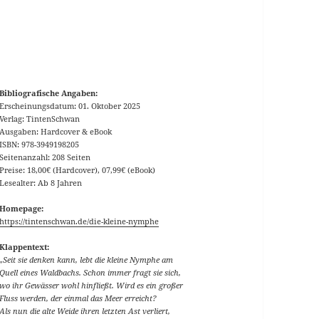
Bibliografische Angaben:
Erscheinungsdatum: 01. Oktober 2025
Verlag: TintenSchwan
Ausgaben: Hardcover & eBook
ISBN: 978-3949198205
Seitenanzahl: 208 Seiten
Preise: 18,00€ (Hardcover), 07,99€ (eBook)
Lesealter: Ab 8 Jahren
Homepage:
https://tintenschwan.de/die-kleine-nymphe
Klappentext:
„Seit sie denken kann, lebt die kleine Nymphe am
Quell eines Waldbachs. Schon immer fragt sie sich,
wo ihr Gewässer wohl hinfließt. Wird es ein großer
Fluss werden, der einmal das Meer erreicht?
Als nun die alte Weide ihren letzten Ast verliert,