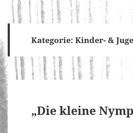
Kategorie:
Kinder- & Ju
„Die kleine Nym