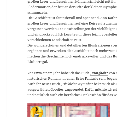
großen Leser und Leserinnen können sich leicht mit ihr 
Fledermauser, der fest an der Seite der kleinen Nymphe
schmunzeln.
Die Geschichte ist fantasievoll und spannend. Ann-Kathr
großen Leser und Leserinnen auf eine Reise mitzunehmen,
vergessen werden. Die Beschreibungen der vielfältigen 
und eindrucksvoll. Ich konnte mir diese leicht vorstell
verschiedenen Landschaften reist.
Die wunderschönen und detaillierten Illustrationen vo
ergänzen und erwecken die Geschichte noch mehr zum Le
machen die Geschichte noch eindrucksvoller und das B
Bücherregal.
Vor etwa einem Jahr habe ich das Buch
„Rungholt“
von 
historischen Roman mit einer Brise Fantasie sehr begeis
Auch ihr neues Buch
„Die kleine Nymphe“
bekam ich als
ausgewählten Goodies, zugesendet. Dafür möchte ich mic
und natürlich auch ein herzliches Dankeschön für das