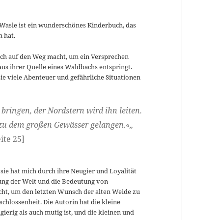
Wasle ist ein wunderschönes Kinderbuch, das
 hat.
sich auf den Weg macht, um ein Versprechen
aus ihrer Quelle eines Waldbachs entspringt.
ie viele Abenteuer und gefährliche Situationen
bringen, der Nordstern wird ihn leiten.
s zu dem großen Gewässer gelangen.
«
„
eite 25]
sie hat mich durch ihre Neugier und Loyalität
kung der Welt und die Bedeutung von
acht, um den letzten Wunsch der alten Weide zu
schlossenheit. Die Autorin hat die kleine
erig als auch mutig ist, und die kleinen und