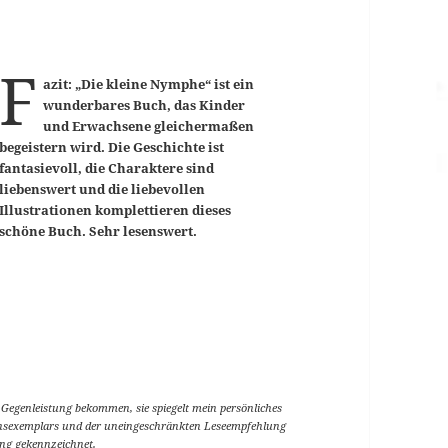
F
azit: „Die kleine Nymphe“ ist ein
wunderbares Buch, das Kinder
und Erwachsene gleichermaßen
begeistern wird. Die Geschichte ist
fantasievoll, die Charaktere sind
liebenswert und die liebevollen
Illustrationen komplettieren dieses
schöne Buch. Sehr lesenswert.
e Gegenleistung bekommen, sie spiegelt mein persönliches
onsexemplars und der uneingeschränkten Leseempfehlung
ung gekennzeichnet.