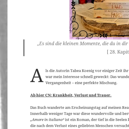
„Es sind die kleinen Momente, die du in dir
[ 28. Kapit
A
ls die Autorin Tabea Koenig vor einiger Zeit ih
war mein Interesse schnell geweckt: Das wunde
Vergangenheit – eine perfekte Mischung.
Ab hier CN: Krankheit, Verlust und Trauer.
Das Buch wanderte am Erscheinungstag auf meinen Read
Innerhalb weniger Tage war diese wundervolle und ber
„Amore in italiano“
ist ein Roman, der tief in die Seelen
die nach dem Verlust eines geliebten Menschen versuch