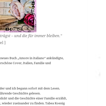
 trägst – und die für immer bleiben.“
el ]
r neues Buch „Amore in italiano“ ankündigte,
rschöne Cover, Italien, Familie und
er und ich begann sofort mit dem Lesen.
ührende Geschichte gelesen.
 blickt und die Geschichte einer Familie erzählt,
t, wieder zueinander zu finden. Tabea Koenig