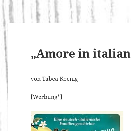
„Amore in italia
von Tabea Koenig
[Werbung*]