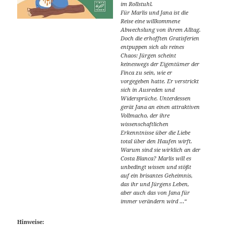
im Rollstuhl.
Für Marlis und Jana ist die
Reise eine willkommene
Abwechslung von ihrem Alltag.
Doch die erhofften Gratisferien
entpuppen sich als reines
Chaos: Jürgen scheint
keineswegs der Eigentümer der
Finca zu sein, wie er
vorgegeben hatte. Er verstrickt
sich in Ausreden und
Widersprüche. Unterdessen
gerät Jana an einen attraktiven
Vollmacho, der ihre
wissenschaftlichen
Erkenntnisse über die Liebe
total über den Haufen wirft.
Warum sind sie wirklich an der
Costa Blanca? Marlis will es
unbedingt wissen und stößt
auf ein brisantes Geheimnis,
das ihr und Jürgens Leben,
aber auch das von Jana für
immer verändern wird …“
Hinweise: