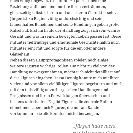
noch völlig ungewiss. Ich konnte zu Jana schnell eine
Beziehung aufbauen und mochte ihren verträumten,
gleichzeitig selbstsicheren und unsicheren Charakter sehr.
Jürgen ist zu Beginn völlig undurchsichtig und sein
launenhaftes Benehmen und seine Handlungen geben große
Rätsel auf. Erst im Laufe der Handlung zeigt sich sein wahres
Gesicht und was in seinem bewegten Leben passiert ist. Diese
mitunter tieftraurige und emotionale Geschichte nahm mich
mitunter sehr mit und sorgte für die ein oder andere
Gänsehaut.
Neben diesen Hauptprotagonisten spielen noch einige
weitere Figuren wichtige Rollen. Um nicht zu viel von der
Handlung vorwegzunehmen, möchte ich nicht detailliert auf
diese Figuren eingehen. Tessa Hennig konnte mich mit ihren
vielen und vor allem vielfältigen Figuren begeistern und mich
mit den teils völlig unvorhergesehen Handlungen und
Ereignissen und ihren Entwicklungen überraschen und
bestens unterhalten. Es gibt Figuren, die zentrale Rollen
einnehmen, aber auch Figuren, die nur am Rande
vorkommen – sie alle konnten mich überzeugen.
„Jürgen hatte nicht