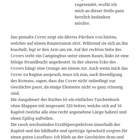
zugesendet, wofür ich
mich an dieser Stelle ganz
herzlich bedanken
möchte.
Das gemalte Cover zeigt ein älteres Pärchen von hinten,
welches auf einem Baumstamm sitzt. Während sie sich an ihn
kuschelt, legt er den Arm um sie. Auf der rechten Seite des
Covers steht ein Campingbus unter einem Baum, links ist eine
felsige Strandbucht angedeutet. In der oberen Ecke des
Covers hängt eine Orange am einem Ast. Auch wenn mich das
Cover zu Beginn ansprach, muss ich nun, nach Beendigung
des Romans, sagen. dass das Cover nicht unbedingt zur
Geschichte passt, da einige Elemente nicht so ganz stimmig
sind.
Die Ausgabeart des Buches ist ein einfaches Taschenbuch
ohne Klappen mit insgesamt 320 Seiten, welche sich auf 16
Kapitel (welche alle eine recht angenehme Länge haben) und
einen Epilog aufteilen.
Die rasch wechselnden Erzählperspektiven innerhalb der
Kapitel und der bildhafte und spritzige Sprachstil sorgten für
einen guten Lesefluss: Ich blieb an der Geschichte dran und