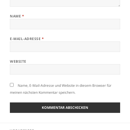
NAME
*
E-MAIL-ADRESSE
*
WEBSITE
Name, E-Mail-Adresse und Website in diesem Browser für
meinen nächsten Kommentar speichern.
ALTERNATIVE:
Beitragsnavigation