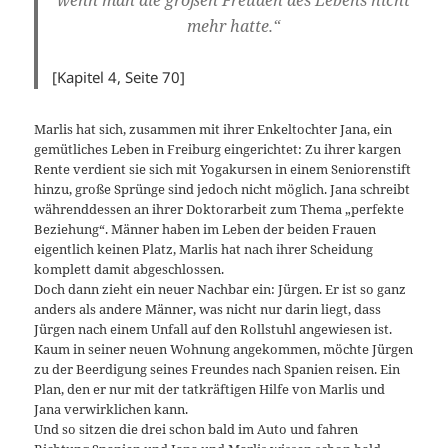
mehr hatte.“
[Kapitel 4, Seite 70]
Marlis hat sich, zusammen mit ihrer Enkeltochter Jana, ein
gemütliches Leben in Freiburg eingerichtet: Zu ihrer kargen
Rente verdient sie sich mit Yogakursen in einem Seniorenstift
hinzu, große Sprünge sind jedoch nicht möglich. Jana schreibt
währenddessen an ihrer Doktorarbeit zum Thema „perfekte
Beziehung“. Männer haben im Leben der beiden Frauen
eigentlich keinen Platz, Marlis hat nach ihrer Scheidung
komplett damit abgeschlossen.
Doch dann zieht ein neuer Nachbar ein: Jürgen. Er ist so ganz
anders als andere Männer, was nicht nur darin liegt, dass
Jürgen nach einem Unfall auf den Rollstuhl angewiesen ist.
Kaum in seiner neuen Wohnung angekommen, möchte Jürgen
zu der Beerdigung seines Freundes nach Spanien reisen. Ein
Plan, den er nur mit der tatkräftigen Hilfe von Marlis und
Jana verwirklichen kann.
Und so sitzen die drei schon bald im Auto und fahren