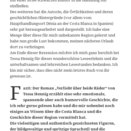
mit einer Brise schwarzen Humor in die Handlung mit
einfließen.
Des weiteren hat die Autorin, die Örtlichkeiten und deren
geschichtlichen Hintergründe (vor allem vom
Haupthandlungsort Dénia an der Costa Blanca in Spanien)
sehr gut herausgearbeitet und dargestellt. Ich habe eine
Menge über diese für mich unbekannte Region gelernt und
habe nun große Lust bekommen, meinen nächsten Urlaub
dort zu verbringen.
Am Ende dieser Rezension möchte ich mich ganz herzlich bei
Tessa Hennig für dieses wunderschöne Leseerlebnis und die
unterhaltsamen und lehrreichen Lesestunden bedanken. Ich
bin mir sicher, dass dies nicht mein letztes Buch von ihr
gewesen ist.
F
azit: Der Roman „Verliebt über beide Räder“ von
Tessa Hennig erzählt eine sehr emotionale,
spannende aber auch humorvolle Geschichte, die
ich sehr gerne gelesen habe und die mir nebenbei noch
einiges an Wissen über die Costa Blanca und die
Geschichte dieser Region vermittelt hat.
Die vielseitigen und authentisch gezeichneten Figuren,
der bildgewaltige und spritzige Sprachstil und die