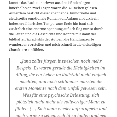
konnte das Buch nur schwer aus den Händen legen –
innerhalb von zwei Tagen waren die 320 Seiten gelesen.
Außerdem besticht dieser spannende, humorvolle und
gleichzeitig emotionale Roman von Anfang an durch ein
hohes erzählerisches Tempo, zum Ende hin baut sich
zusätzlich eine enorme Spannung auf. Ich flog nur so durch
die Seiten und die Geschichte und konnte mir dank des
bildhaften Sprachstils der Autorin die Handlungsorte
wunderbar vorstellen und mich schnell in die vielseitigen
Charaktere einfühlen.
„Jana zollte Jürgen inzwischen noch mehr
Respekt. Es waren gerade die Kleinigkeiten im
Alltag, die ein Leben im Rollstuhl nicht einfach
machten, und noch schlimmer mussten die
ersten Momente nach dem Unfall gewesen sein.
Was für eine psychische Belastung, sich
plötzlich nicht mehr als vollwertiger Mann zu
fühlen. (…) Sich dann wieder aufzurappeln und
nach vorne zu sehen, sich fit zu halten und peu