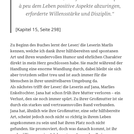
à peu dem Leben positive Aspekte abzuringen,
erforderte Willensstärke und Disziplin.“
[Kapitel 15, Seite 298]
Zu Beginn des Buches lernt der Leser/ die Leserin Marlis
kennen, welche ich dank ihrer hilfsbereiten und spontanen
Art und ihren wundervollen Humor und ehrlichen Charakter
direkt in mein Herz geschlossen habe. Sie macht während der
Handlung eine enorme Wandlung durch, dabei bleibt sie sich
aber trotzdem selbst treu und ist auch immer für die
Menschen in ihrer unmittelbaren Umgebung da.
Als nächstes trifft der Leser/ die Leserin auf Jana, Marlies
Enkeltochter. Jana hat schon früh ihre Mutter verloren – ein
Verlust, den sie noch immer spürt. Zu ihrer Großmutter ist sie
durch ein starkes und vertrauensvolles Band verbunden.
Jana hat, ähnlich wie ihre Großmutter, eine sehr hilfsbereite
Art, scheint jedoch noch nicht so richtig in ihrem Leben
angekommen zu sein und hat ihren Platz noch nicht
gefunden. Sie promoviert, doch was danach kommt, ist ihr