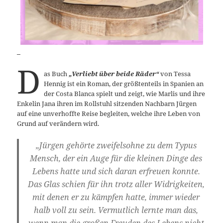
_
D
as Buch
„Verliebt über beide Räder“
von Tessa
Hennig ist ein Roman, der größtenteils in Spanien an
der Costa Blanca spielt und zeigt, wie Marlis und ihre
Enkelin Jana ihren im Rollstuhl sitzenden Nachbarn Jürgen
auf eine unverhoffte Reise begleiten, welche ihre Leben von
Grund auf verändern wird.
„Jürgen gehörte zweifelsohne zu dem Typus
Mensch, der ein Auge für die kleinen Dinge des
Lebens hatte und sich daran erfreuen konnte.
Das Glas schien für ihn trotz aller Widrigkeiten,
mit denen er zu kämpfen hatte, immer wieder
halb voll zu sein. Vermutlich lernte man das,
wenn man die großen Freuden des Lebens nicht